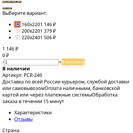
Выберите вариант:
160x220
1 146
₽
200x220
1 379
₽
220x240
1 506
₽
1 146
₽
0
₽
-
+
В корзину
В наличии
Артикул: PCR-240
Доставка по всей России курьером, службой доставки
или самовывозом
Оплата наличными, банковской
картой или через платежные системы
Обработка
заказа в течении 15 минут
Характеристики
Отзывы
Страна: