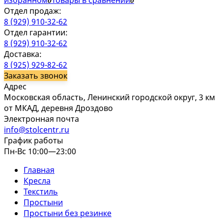
избранном
Товары в сравнении
0
0
Отдел продаж:
8 (929) 910-32-62
Отдел гарантии:
8 (929) 910-32-62
Доставка:
8 (925) 929-82-62
Заказать звонок
Адрес
Московская область, Ленинский городской округ, 3 км
от МКАД, деревня Дроздово
Электронная почта
info@stolcentr.ru
График работы
Пн-Вс 10:00—23:00
Главная
Кресла
Текстиль
Простыни
Простыни без резинке