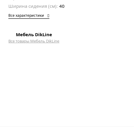
Ширина сидения (см):
40
Все характеристики
Мебель DikLine
Все товары Мебель DikLine