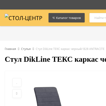
Каталог товаров
Главная
Стулья
Стул DikLine ТЕКС каркас черный/ B28 ANTRACITE
Стул DikLine ТЕКС каркас 