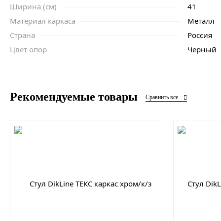
Ширина (см)
41
Материал каркаса
Металл
Страна
Россия
Цвет опор
Черный
Рекомендуемые товары
Сравнить все