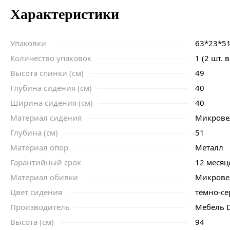
Характеристики
Упаковки
63*23*51
Количество упаковок
1 (2 шт. 
Высота спинки (см)
49
Глубина сидения (см)
40
Ширина сидения (см)
40
Материал сидения
Микров
Глубина (см)
51
Материал опор
Металл
Гарантийный срок
12 месяц
Материал обивки
Микров
Цвет сидения
темно-с
Производитель
Мебель D
Высота (см)
94