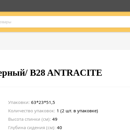
черный/ B28 ANTRACITE
Упаковки:
63*23*51,5
Количество упаковок:
1 (2 шт. в упаковке)
Высота спинки (см):
49
Глубина сидения (см):
40