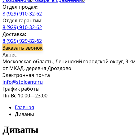
избранном
Товары в сравнении
0
0
Отдел продаж:
8 (929) 910-32-62
Отдел гарантии:
8 (929) 910-32-62
Доставка:
8 (925) 929-82-62
Заказать звонок
Адрес
Московская область, Ленинский городской округ, 3 км
от МКАД, деревня Дроздово
Электронная почта
info@stolcentr.ru
График работы
Пн-Вс 10:00—23:00
Главная
Диваны
Диваны