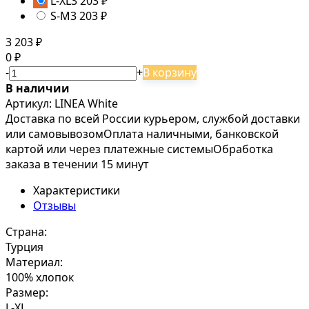
L-XL
3 203
₽
S-M
3 203
₽
3 203
₽
0
₽
-
+
В корзину
В наличии
Артикул: LINEA White
Доставка по всей России курьером, службой доставки
или самовывозом
Оплата наличными, банковской
картой или через платежные системы
Обработка
заказа в течении 15 минут
Характеристики
Отзывы
Страна:
Турция
Материал:
100% хлопок
Размер:
L-XL