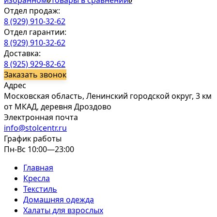
избранном
Товары в сравнении
0
0
Отдел продаж:
8 (929) 910-32-62
Отдел гарантии:
8 (929) 910-32-62
Доставка:
8 (925) 929-82-62
Заказать звонок
Адрес
Московская область, Ленинский городской округ, 3 км
от МКАД, деревня Дроздово
Электронная почта
info@stolcentr.ru
График работы
Пн-Вс 10:00—23:00
Главная
Кресла
Текстиль
Домашняя одежда
Халаты для взрослых