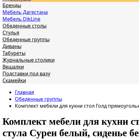
Бренды
Мебель Дагестана
Мебель DikLine
Обеденные столы
Стулья
Обеденные группы
Диваны
Табуреты
Журнальные столики
Вешалки
Подставки под вазу
Скамейки
Главная
Обеденные группы
Комплект мебели для кухни стол Голд прямоуголь
Комплект мебели для кухни ст
стула Сурен белый, сиденье б