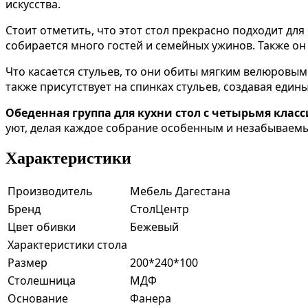
искусства.
Стоит отметить, что этот стол прекрасно подходит д
собирается много гостей и семейных ужинов. Также он
Что касается стульев, то они обиты мягким велюровы
также присутствует на спинках стульев, создавая един
Обеденная группа для кухни стол с четырьмя кла
уют, делая каждое собрание особенным и незабываемы
Характеристики
Производитель
Мебель Дагестана
Бренд
СтолЦентр
Цвет обивки
Бежевый
Характеристики стола
Размер
200*240*100
Столешница
МДФ
Основание
Фанера