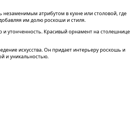
ь незаменимым атрибутом в кухне или столовой, где
добавляя им долю роскоши и стиля.
но и утонченность. Красивый орнамент на столешнице
ведение искусства. Он придает интерьеру роскошь и
ой и уникальностью.