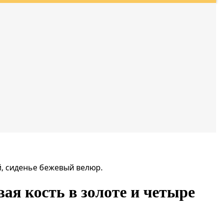
й, сиденье бежевый велюр.
ая кость в золоте и четыре