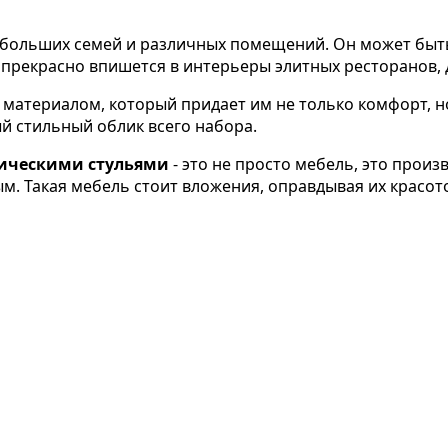
ля больших семей и различных помещений. Он может быт
 прекрасно впишется в интерьеры элитных ресторанов, 
м материалом, который придает им не только комфорт, 
ый стильный облик всего набора.
ссическими стульями
- это не просто мебель, это произ
м. Такая мебель стоит вложения, оправдывая их красот