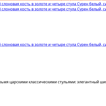
рьмя царскими классическими стульями: элегантный ши