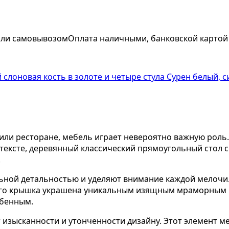
 или самовывозом
Оплата наличными, банковской картой
 или ресторане, мебель играет невероятно важную роль
тексте, деревянный классический прямоугольный стол 
.
ьной детальностью и уделяют внимание каждой мелочи
Его крышка украшена уникальным изящным мраморным р
обенным.
 изысканности и утонченности дизайну. Этот элемент м