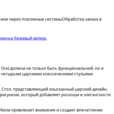
 или через платежные системы
Обработка заказа в
. Она должна не только быть функциональной, но и
с четырьмя царскими классическими стульями
. Стол, представляющий изысканный царский дизайн,
исунком, который добавляет роскоши и элегантности
ебели привлекает внимание и создает впечатление