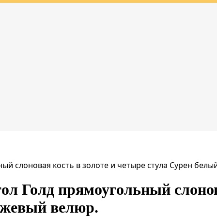
ный слоновая кость в золоте и четыре стула Сурен белы
ол Голд прямоугольный слонов
ежевый велюр.