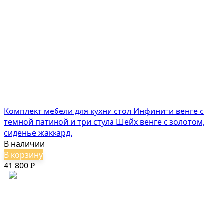
Комплект мебели для кухни стол Инфинити венге с
темной патиной и три стула Шейх венге с золотом,
сиденье жаккард.
В наличии
В корзину
41 800
₽