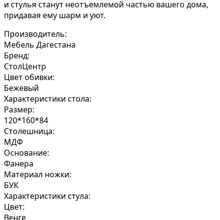
и стулья станут неотъемлемой частью вашего дома,
придавая ему шарм и уют.
Производитель:
Мебель Дагестана
Бренд:
СтолЦентр
Цвет обивки:
Бежевый
Характеристики стола:
Размер:
120*160*84
Столешница:
МДФ
Основание:
Фанера
Материал ножки:
БУК
Характеристики стула:
Цвет:
Венге