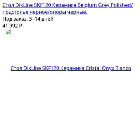
Стол DikLine SKF120 Керамика Belgium Grey Polished/
подстолье черное/опоры черные,
Под заказ. 3 -14 дней
41 992
₽