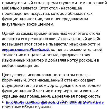
прямоугольный стол с тремя стульями - именно такой
мебелью является. Этот стол - настоящее
произведение искусства, которое обладает как
функциональностью, так и непередаваемым
визуальным восхищением.
Одной из самых примечательных черт этого стола
являются его резные ножки. Их изысканный дизайн
возвышает этот стол на пьедестал изысканности и
элегантности. Резьба выполнена с исключительной
точностью и тщательностью, придавая столу
изысканный характер и добавляя нотку роскоши в
любое помещение.
Цвет дерева, использованного в этом столе, -
коричневый. Этот насыщенный оттенок создает
ощущение тепла и комфорта, делая стол не только
функциональной частью интерьера, но и уютным
украшением помещения. Деревянная поверхность
столешницы приглашает гостей и членов семьи на
приятные обеды и ужины.