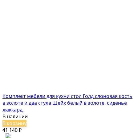
Комплект мебели для кухни стол Голд слоновая кость
в золоте и два стула Шейх белый в золоте, сиденье
жаккард.
В наличии
В корзину
41 140
₽