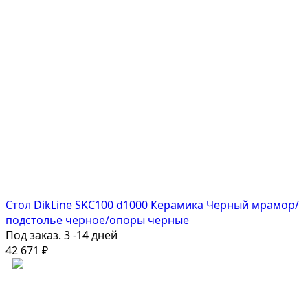
Стол DikLine SKC100 d1000 Керамика Черный мрамор/
подстолье черное/опоры черные
Под заказ. 3 -14 дней
42 671
₽