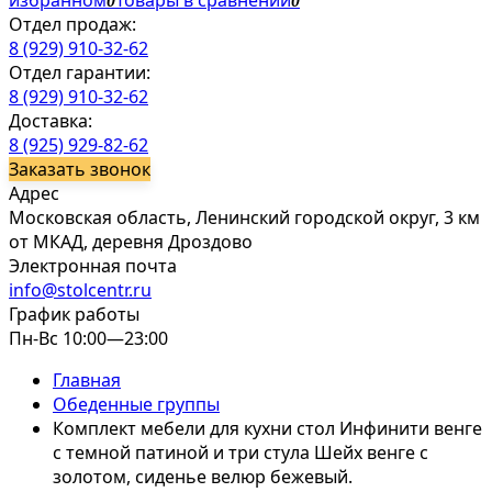
избранном
Товары в сравнении
0
0
Отдел продаж:
8 (929) 910-32-62
Отдел гарантии:
8 (929) 910-32-62
Доставка:
8 (925) 929-82-62
Заказать звонок
Адрес
Московская область, Ленинский городской округ, 3 км
от МКАД, деревня Дроздово
Электронная почта
info@stolcentr.ru
График работы
Пн-Вс 10:00—23:00
Главная
Обеденные группы
Комплект мебели для кухни стол Инфинити венге
с темной патиной и три стула Шейх венге с
золотом, сиденье велюр бежевый.