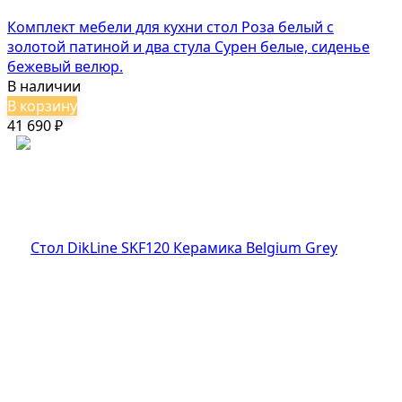
Комплект мебели для кухни стол Роза белый с
золотой патиной и два стула Сурен белые, сиденье
бежевый велюр.
В наличии
В корзину
41 690
₽