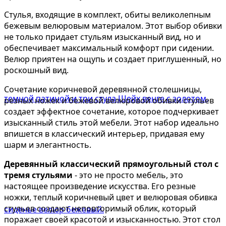
Стулья, входящие в комплект, обиты великолепным
бежевым велюровым материалом. Этот выбор обивки
не только придает стульям изысканный вид, но и
обеспечивает максимальный комфорт при сидении.
Велюр приятен на ощупь и создает приглушенный, но
роскошный вид.
Сочетание коричневой деревянной столешницы,
резных ножек и бежевой велюровой обивки стульев
создает эффектное сочетание, которое подчеркивает
изысканный стиль этой мебели. Этот набор идеально
впишется в классический интерьер, придавая ему
шарм и элегантность.
Деревянный классический прямоугольный стол с
тремя стульями
- это не просто мебель, это
настоящее произведение искусства. Его резные
ножки, теплый коричневый цвет и велюровая обивка
стульев создают неповторимый облик, который
поражает своей красотой и изысканностью. Этот стол