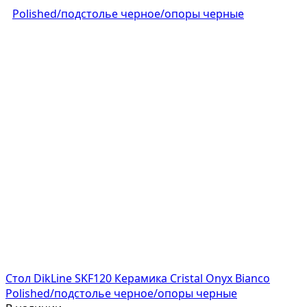
Стол DikLine SKF120 Керамика Cristal Onyx Bianco
Polished/подстолье черное/опоры черные