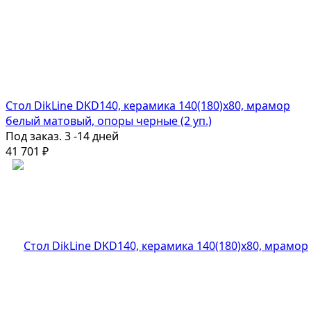
Стол DikLine DKD140, керамика 140(180)х80, мрамор
белый матовый, опоры черные (2 уп.)
Под заказ. 3 -14 дней
41 701
₽