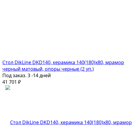
Стол DikLine DKD140, керамика 140(180)х80, мрамор
черный матовый, опоры черные (2 уп.)
Под заказ. 3 -14 дней
41 701
₽