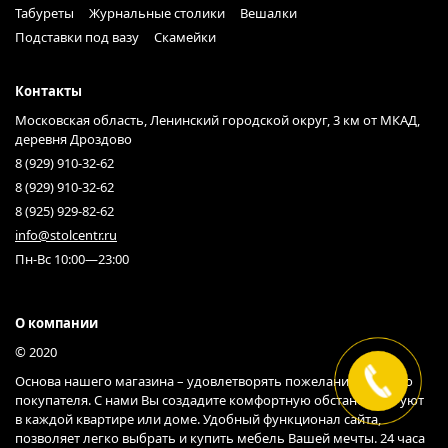
Табуреты
Журнальные столики
Вешалки
Подставки под вазу
Скамейки
Контакты
Московская область, Ленинский городской округ, 3 км от МКАД,
деревня Дроздово
8 (929) 910-32-62
8 (929) 910-32-62
8 (925) 929-82-62
info@stolcentr.ru
Пн-Вс 10:00—23:00
О компании
© 2020
Основа нашего магазина – удовлетворять пожелания каждого
покупателя. С нами Вы создадите комфортную обстановку и уют
в каждой квартире или доме. Удобный функционал сайта,
позволяет легко выбрать и купить мебель Вашей мечты. 24 часа