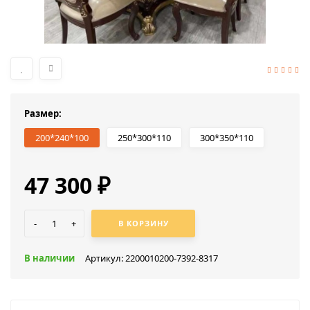
Размер:
200*240*100
250*300*110
300*350*110
47 300
₽
-
+
В КОРЗИНУ
В наличии
Артикул: 2200010200-7392-8317