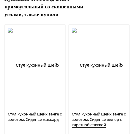
прямоугольный со скошенными
углами, также купили
Стул кухонный Шейх венге с
Стул кухонный Шейх венге с
золотом. Сиденье жаккард
золотом. Сиденье велюр с
каретной стяжкой