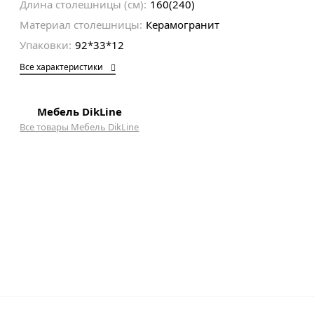
Длина столешницы (см):
160(240)
Материал столешницы:
Керамогранит
Упаковки:
92*33*12
Все характеристики
Мебель DikLine
Все товары Мебель DikLine