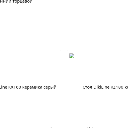
онний торцевой