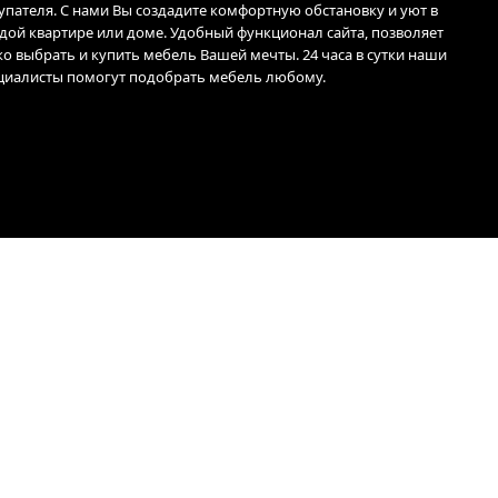
упателя. С нами Вы создадите комфортную обстановку и уют в
дой квартире или доме. Удобный функционал сайта, позволяет
ко выбрать и купить мебель Вашей мечты. 24 часа в сутки наши
циалисты помогут подобрать мебель любому.