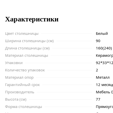
Характеристики
Цвет столешницы
Белый
Ширина столешницы (см)
90
Длина столешницы (см)
160(240)
Материал столешницы
Керамог
Упаковки
92*33*1
Количество упаковок
2
Материал опор
Металл
Гарантийный срок
12 месяц
Производитель
Мебель D
Высота (см)
77
Форма столешницы
Прямоуг