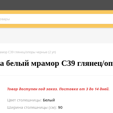
амор C39 глянец/опоры черные (2 уп)
а белый мрамор C39 глянец/оп
Товар доступен под заказ. Поставка от 3 до 14 дней.
Цвет столешницы:
Белый
Ширина столешницы (см):
90