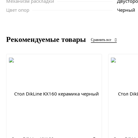
Механизм раскладки
Двустор
Цвет опор
Черный
Рекомендуемые товары
Сравнить все