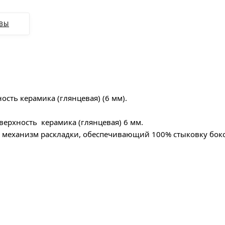
ВЫ
ость керамика (глянцевая) (6 мм).
поверхность керамика (глянцевая) 6 мм.
 механизм раскладки, обеспечивающий 100% стыковку боков
шириной 240 см.