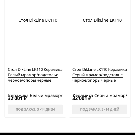
Стол DikLine LK110 Керамика
Стол DikLine LK110 Керамика
Белый мрамор/подстолье
Серый мрамор/подстолье
черное/опоры черные
черное/опоры черные
32 001
32 001
₽
₽
ПОД ЗАКАЗ. 3 -14 ДНЕЙ
ПОД ЗАКАЗ. 3 -14 ДНЕЙ