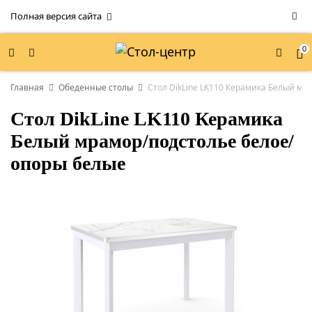
Полная версия сайта
0
Главная
Обеденные столы
Стол DikLine LK110 Керамика Белый мр
Стол DikLine LK110 Керамика
Белый мрамор/подстолье белое/
опоры белые