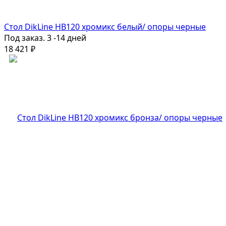
Стол DikLine HB120 хромикс белый/ опоры черные
Под заказ. 3 -14 дней
18 421
₽