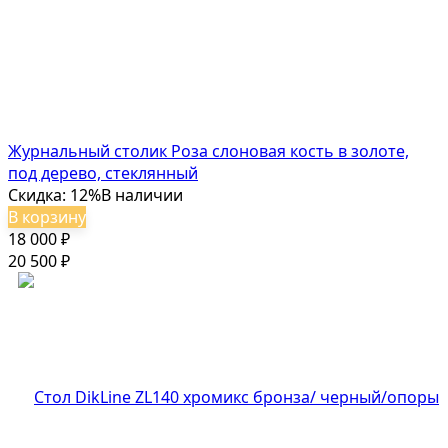
Журнальный столик Роза слоновая кость в золоте,
под дерево, стеклянный
Скидка: 12%
В наличии
В корзину
18 000
₽
20 500
₽