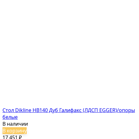
Стол Dikline HB140 Дуб Галифакс (ЛДСП EGGER)/опоры
белые
В наличии
В корзину
17 451
₽