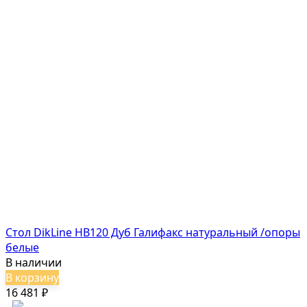
Стол DikLine HB120 Дуб Галифакс натуральный /опоры
белые
В наличии
В корзину
16 481
₽