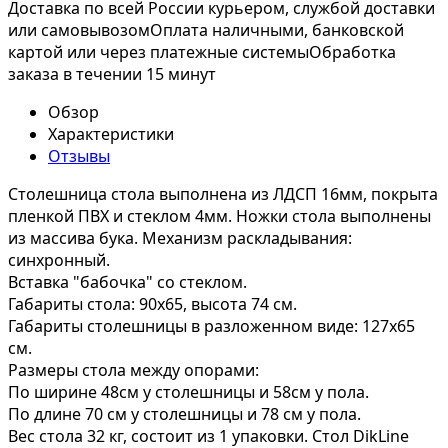
Доставка по всей России курьером, службой доставки
или самовывозом
Оплата наличными, банковской
картой или через платежные системы
Обработка
заказа в течении 15 минут
Обзор
Характеристики
Отзывы
Столешница стола выполнена из ЛДСП 16мм, покрыта
пленкой ПВХ и стеклом 4мм. Ножки стола выполнены
из массива бука. Механизм раскладывания:
синхронный.
Вставка "бабочка" со стеклом.
Габариты стола: 90х65, высота 74 см.
Габариты столешницы в разложенном виде: 127х65
см.
Размеры стола между опорами:
По ширине 48см у столешницы и 58см у пола.
По длине 70 см у столешницы и 78 см у пола.
Вес стола 32 кг, состоит из 1 упаковки. Стол DikLine