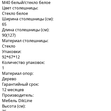
М40 белый/стекло белое
Цвет столешницы:
Cтекло белое
Ширина столешницы (см):
65
Длина столешницы (см):
90(127)
Материал столешницы:
Стекло
Упаковки:
92*67*12
Количество упаковок:
1
Материал опор:
Дерево
Гарантийный срок:
12 месяцев
Производитель:
Мебель DikLine
Высота (см):