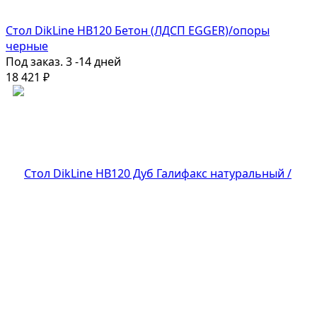
Стол DikLine HB120 Бетон (ЛДСП EGGER)/опоры
черные
Под заказ. 3 -14 дней
18 421
₽