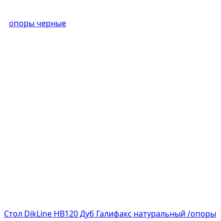
Стол DikLine HB120 Дуб Галифакс натуральный /опоры