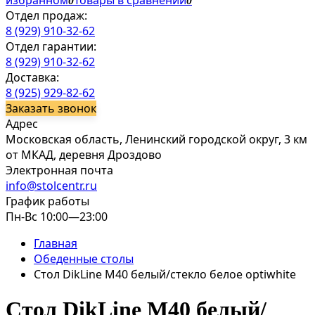
избранном
Товары в сравнении
0
0
Отдел продаж:
8 (929) 910-32-62
Отдел гарантии:
8 (929) 910-32-62
Доставка:
8 (925) 929-82-62
Заказать звонок
Адрес
Московская область, Ленинский городской округ, 3 км
от МКАД, деревня Дроздово
Электронная почта
info@stolcentr.ru
График работы
Пн-Вс 10:00—23:00
Главная
Обеденные столы
Стол DikLine M40 белый/стекло белое optiwhite
Стол DikLine M40 белый/