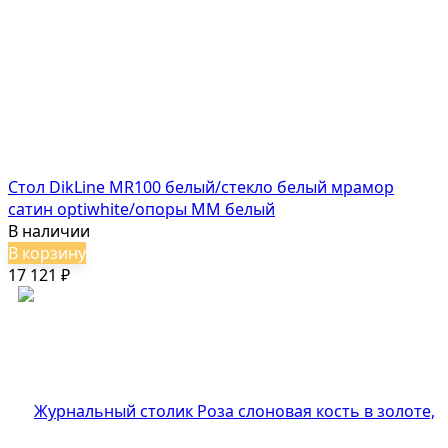
Стол DikLine MR100 белый/стекло белый мрамор
сатин optiwhite/опоры MM белый
В наличии
В корзину
17 121
₽