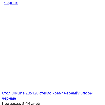
Стол DikLine ZBS120 стекло крем/ черный/Опоры
черные
Под заказ. 3 -14 дней