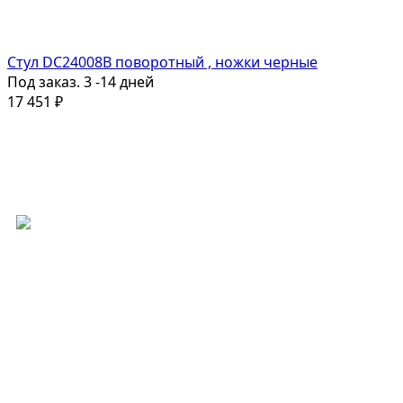
Стул DC24008B поворотный , ножки черные
Под заказ. 3 -14 дней
17 451
₽