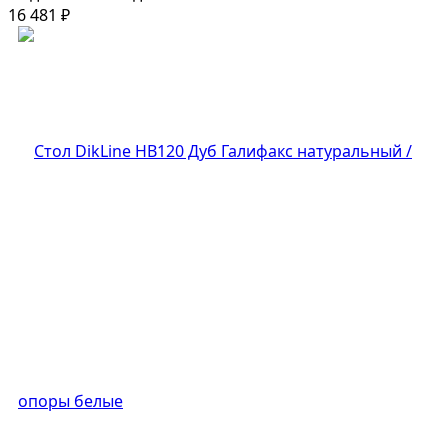
16 481
₽