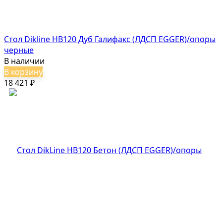
Стол Dikline HB120 Дуб Галифакс (ЛДСП EGGER)/опоры
черные
В наличии
В корзину
18 421
₽