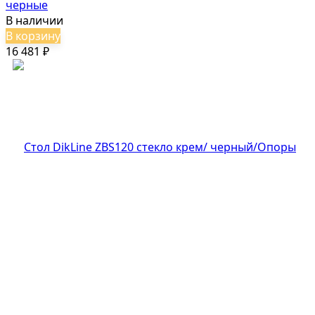
черные
В наличии
В корзину
16 481
₽