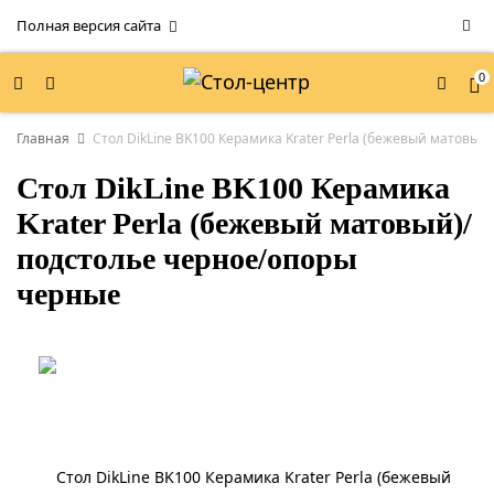
Полная версия сайта
0
Главная
Стол DikLine BK100 Керамика Krater Perla (бежевый матовы
Стол DikLine BK100 Керамика
Krater Perla (бежевый матовый)/
подстолье черное/опоры
черные