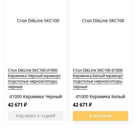
Стол DikLine SKC100 d1000
Стол DikLine SKC100 d1000
Керамика Черный мрамор/
Керамика Белый мрамор/
подстолье черное/опоры
подстолье черное/опоры
черные
черные
42 671
42 671
₽
₽
ПОД ЗАКАЗ. 3 -14 ДНЕЙ
В КОРЗИНУ