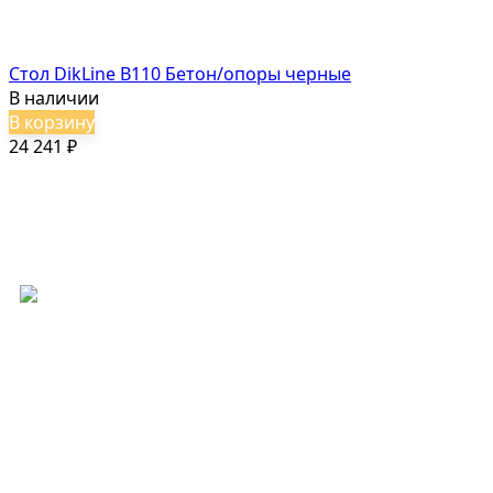
Стол DikLine B110 Бетон/опоры черные
В наличии
В корзину
24 241
₽