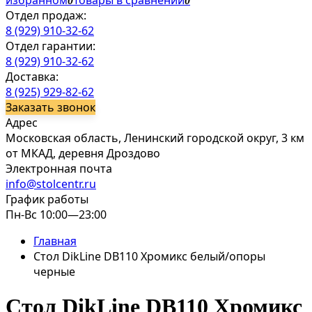
избранном
Товары в сравнении
0
0
Отдел продаж:
8 (929) 910-32-62
Отдел гарантии:
8 (929) 910-32-62
Доставка:
8 (925) 929-82-62
Заказать звонок
Адрес
Московская область, Ленинский городской округ, 3 км
от МКАД, деревня Дроздово
Электронная почта
info@stolcentr.ru
График работы
Пн-Вс 10:00—23:00
Главная
Стол DikLine DB110 Хромикс белый/опоры
черные
Стол DikLine DB110 Хромикс