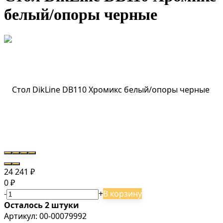
белый/опоры черные
24 241
₽
0
₽
-
+
В корзину
Осталось 2 штуки
Артикул:
00-00079992