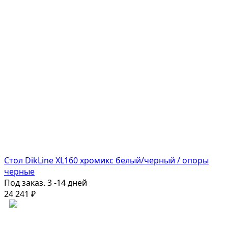
Стол DikLine XL160 хромикс белый/черный / опоры
черные
Под заказ. 3 -14 дней
24 241
₽