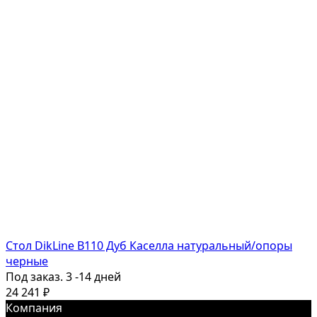
Стол DikLine B110 Дуб Каселла натуральный/опоры
черные
Под заказ. 3 -14 дней
24 241
₽
Компания