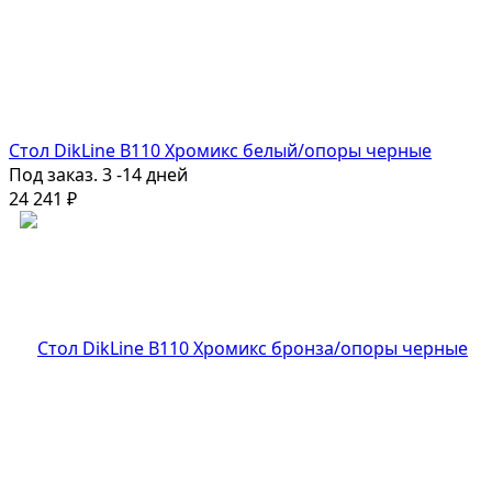
Стол DikLine B110 Хромикс белый/опоры черные
Под заказ. 3 -14 дней
24 241
₽