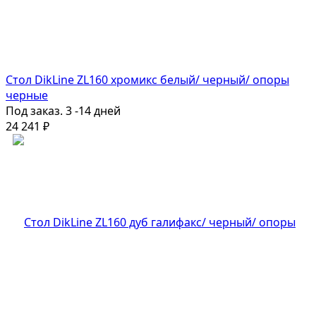
Стол DikLine ZL160 хромикс белый/ черный/ опоры
черные
Под заказ. 3 -14 дней
24 241
₽