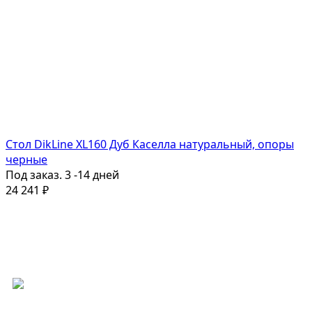
Стол DikLine XL160 Дуб Каселла натуральный, опоры
черные
Под заказ. 3 -14 дней
24 241
₽