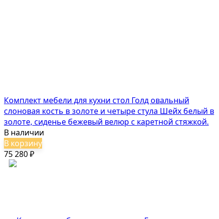
Комплект мебели для кухни стол Голд овальный
слоновая кость в золоте и четыре стула Шейх белый в
золоте, сиденье бежевый велюр с каретной стяжкой.
В наличии
В корзину
75 280
₽