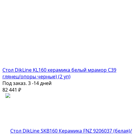
Стол DikLine KL160 керамика белый мрамор С39
глянец/опоры черные) (2 уп)
Под заказ. 3 -14 дней
82 441
₽