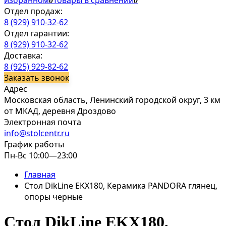
избранном
Товары в сравнении
0
0
Отдел продаж:
8 (929) 910-32-62
Отдел гарантии:
8 (929) 910-32-62
Доставка:
8 (925) 929-82-62
Заказать звонок
Адрес
Московская область, Ленинский городской округ, 3 км
от МКАД, деревня Дроздово
Электронная почта
info@stolcentr.ru
График работы
Пн-Вс 10:00—23:00
Главная
Стол DikLine EKX180, Керамика PANDORA глянец,
опоры черные
Стол DikLine EKX180,