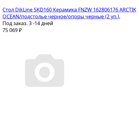
Стол DikLine SKD160 Керамика FNZW 162806176 ARCTIK
OCEAN/подстолье черное/опоры черные (2 уп.),
Под заказ. 3 -14 дней
75 069
₽