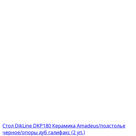
Стол DikLine DKP180 Керамика Amadeus/подстолье
черное/опоры дуб галифакс (2 уп.)