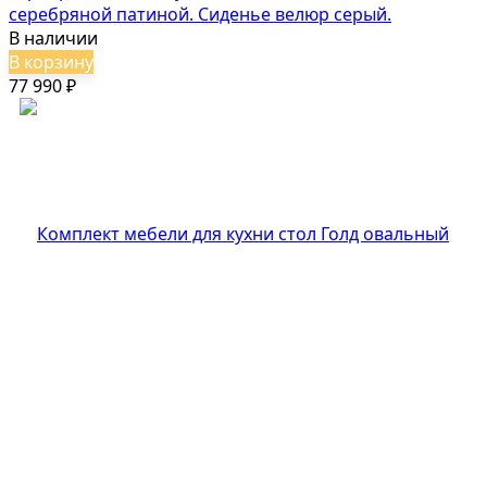
серебряной патиной. Сиденье велюр серый.
В наличии
В корзину
77 990
₽