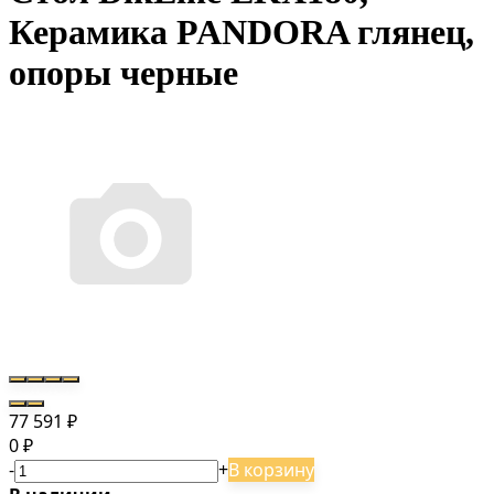
Керамика PANDORA глянец,
опоры черные
77 591
₽
0
₽
-
+
В корзину