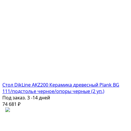
Стол DikLine AKZ200 Керамика древесный Plank BG
111/подстолье черное/опоры черные (2 уп.)
Под заказ. 3 -14 дней
74 681
₽