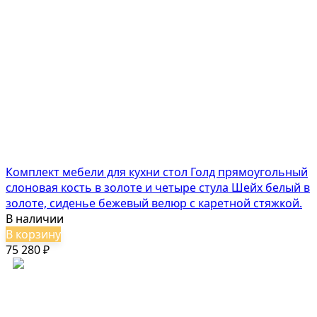
Комплект мебели для кухни стол Голд прямоугольный
слоновая кость в золоте и четыре стула Шейх белый в
золоте, сиденье бежевый велюр с каретной стяжкой.
В наличии
В корзину
75 280
₽