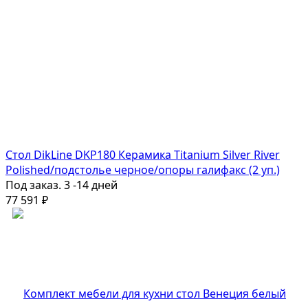
Стол DikLine DKP180 Керамика Titanium Silver River
Polished/подстолье черное/опоры галифакс (2 уп.)
Под заказ. 3 -14 дней
77 591
₽