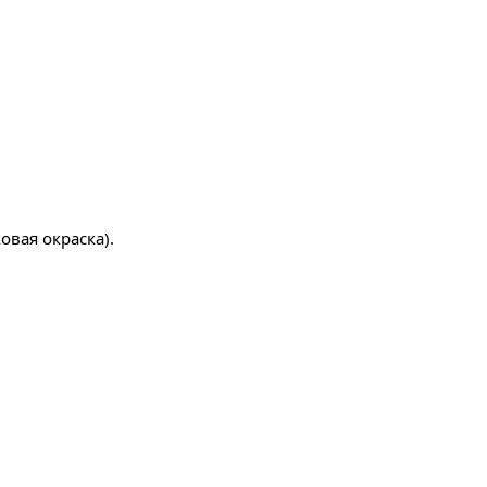
овая окраска).