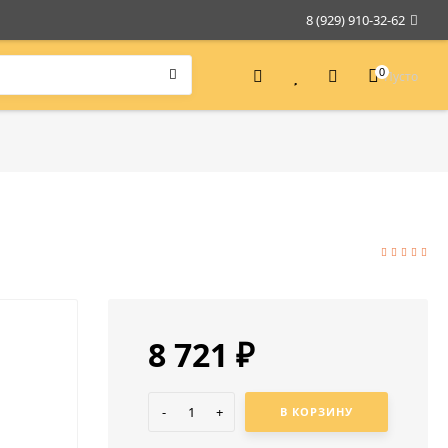
8 (929) 910-32-62
0
Пусто
8 721
₽
-
+
В КОРЗИНУ