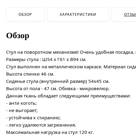
ОБЗОР
ХАРАКТЕРИСТИКИ
ОТЗЫ
Обзор
Стул на поворотном механизме! Очень удобная посадка, 
Размеры стула : Ш54 х Г61 х В94 см.
Стул выполнен на металлическом каркасе. Материал сиден
Высота спинки 46 см.
Сиденье стула (внутренний размер) 54х45 см.
Высота от пола - 47 см. Обивка - микровелюр.
Данная ткань обладает следующими преимуществами:
- анти коготь;
- не выгорает;
- устойчива к стиранию;
- легко удаляются загрязнения.
Максимальная нагрузка на стул 120 кг.