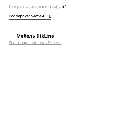
Ширина сидения (см):
54
Все характеристики
Мебель DikLine
Все товары Мебель DikLine