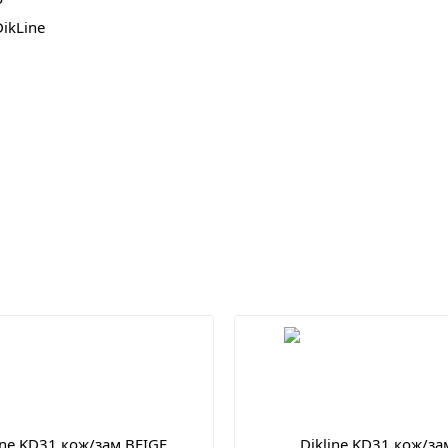
ikLine