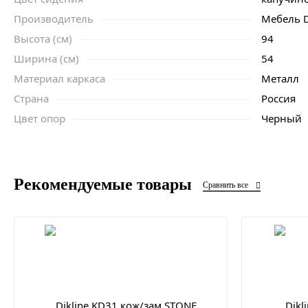
Производитель
Мебель D
Высота (см)
94
Ширина (см)
54
Материал каркаса
Металл
Страна
Россия
Цвет опор
Черный
Рекомендуемые товары
Сравнить все