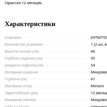
Гарантия 12 месяцев.
Характеристики
Упаковки
69*60*5
Количество упаковок
1 (2 шт, 
Высота спинки (см)
46
Глубина сидения (см)
45
Ширина сидения (см)
54
Материал сидения
Микров
Глубина (см)
61
Материал опор
Металл
Гарантийный срок
12 месяц
Материал обивки
Микров
Цвет сидения
капучин