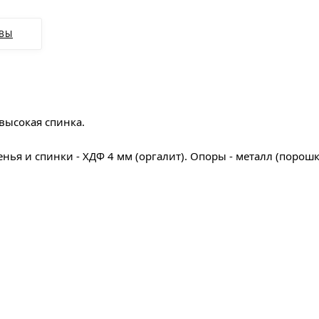
ВЫ
высокая спинка.
ья и спинки - ХДФ 4 мм (оргалит). Опоры - металл (порошк