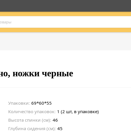
но, ножки черные
Упаковки:
69*60*55
Количество упаковок:
1 (2 шт, в упаковке)
Высота спинки (см):
46
Глубина сидения (см):
45