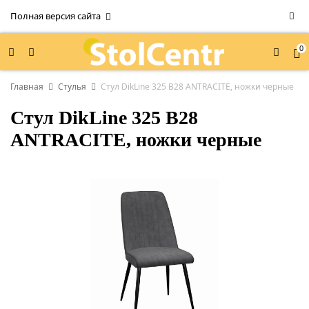
Полная версия сайта
0
Главная
Стулья
Стул DikLine 325 B28 ANTRACITE, ножки черные
Стул DikLine 325 B28
ANTRACITE, ножки черные