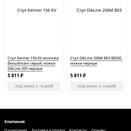
Стул Kenner 156 KV экокожа
Стул DikLine 206М B03 BEIGE,
белый/кант серый, ножки
ножки черные
DikLine 205 черные
5 811
5 811
₽
₽
ПОД ЗАКАЗ. 3 -14 ДНЕЙ
ПОД ЗАКАЗ. 3 -14 ДНЕЙ
Компания
О компании
Доставка и оплата
Контакты
Отзывы