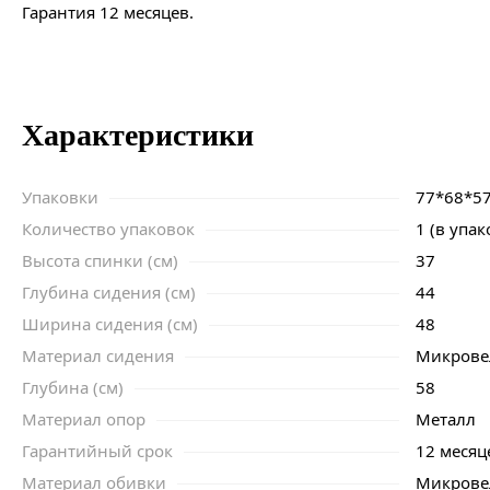
Гарантия 12 месяцев.
Характеристики
Упаковки
77*68*5
Количество упаковок
1 (в упак
Высота спинки (см)
37
Глубина сидения (см)
44
Ширина сидения (см)
48
Материал сидения
Микров
Глубина (см)
58
Материал опор
Металл
Гарантийный срок
12 месяц
Материал обивки
Микров