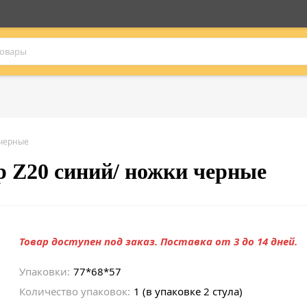
 черные
р Z20 синий/ ножки черные
Товар доступен под заказ. Поставка от 3 до 14 дней.
Упаковки:
77*68*57
Количество упаковок:
1 (в упаковке 2 стула)