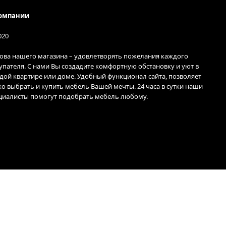
омпании
020
ова нашего магазина – удовлетворять пожелания каждого
упателя. С нами Вы создадите комфортную обстановку и уют в
дой квартире или доме. Удобный функционал сайта, позволяет
ко выбрать и купить мебель Вашей мечты. 24 часа в сутки наши
циалисты помогут подобрать мебель любому.