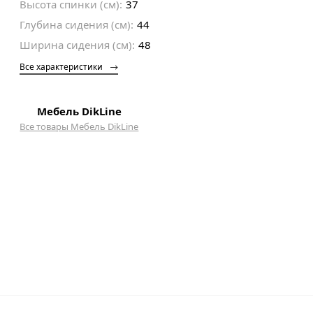
Высота спинки (см):
37
Глубина сидения (см):
44
Ширина сидения (см):
48
Все характеристики
Мебель DikLine
Все товары Мебель DikLine