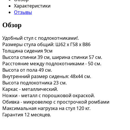
Характеристики
Отзывы
Обзор
Удобный стул с подлокотниками!.
Размеры стула общий: Ш62 х Г58 х В86
Толщина сидения 9см
Высота спинки 39 см, ширина спинки 57 см.
Расстояние между подлокотниками - 50 см.
Высота от пола 49 см.
Внутренний размер сиденья: 48х44 см.
Высота подлокотника 23 см.
Каркас - металлический.
Ножки - металл с порошковой окраской.
Обивка - микровелюр с прострочкой ромбами
Максимальная нагрузка на стул 120 кг.
Гарантия 12 месяцев.