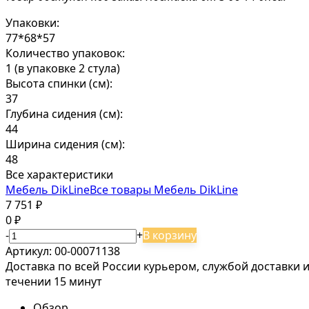
Упаковки:
77*68*57
Количество упаковок:
1 (в упаковке 2 стула)
Высота спинки (см):
37
Глубина сидения (см):
44
Ширина сидения (см):
48
Все характеристики
Мебель DikLine
Все товары Мебель DikLine
7 751
₽
0
₽
-
+
В корзину
Артикул:
00-00071138
Доставка по всей России курьером, службой доставки
течении 15 минут
Обзор