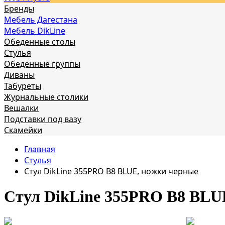
Бренды
Мебель Дагестана
Мебель DikLine
Обеденные столы
Стулья
Обеденные группы
Диваны
Табуреты
Журнальные столики
Вешалки
Подставки под вазу
Скамейки
Главная
Стулья
Стул DikLine 355PRO B8 BLUE, ножки черные
Стул DikLine 355PRO B8 BLU