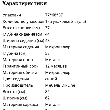
Характеристики
Упаковки
77*68*57
Количество упаковок
1 (в упаковке 2 стула)
Высота спинки (см)
37
Глубина сидения (см)
44
Ширина сидения (см)
48
Материал сидения
Микровелюр
Глубина (см)
58
Материал опор
Металл
Гарантийный срок
12 месяцев
Материал обивки
Микровелюр
Цвет сидения
синий
Производитель
Мебель DikLine
Высота (см)
86
Ширина (см)
62
Материал каркаса
Металл