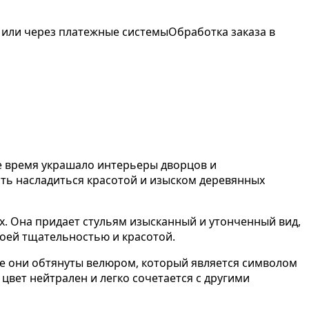
 или через платежные системы
Обработка заказа в
ое время украшало интерьеры дворцов и
сть насладиться красотой и изыском деревянных
ах. Она придает стульям изысканный и утонченный вид,
оей тщательностью и красотой.
те они обтянуты велюром, который является символом
цвет нейтрален и легко сочетается с другими