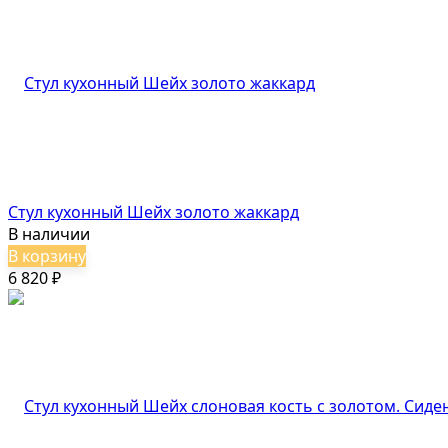
Стул кухонный Шейх золото жаккард
В наличии
В корзину
6 820
₽