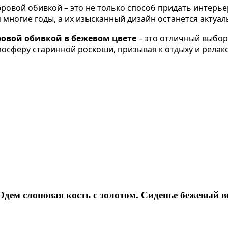
ровой обивкой – это не только способ придать интерье
 многие годы, а их изысканный дизайн останется актуал
ровой обивкой в бежевом цвете
– это отличный выбор 
тмосферу старинной роскоши, призывая к отдыху и релак
дем слоновая кость с золотом. Сиденье бежевый в