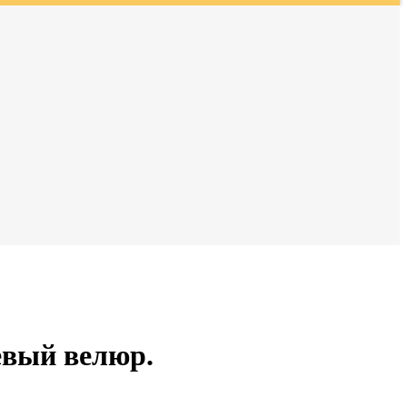
евый велюр.