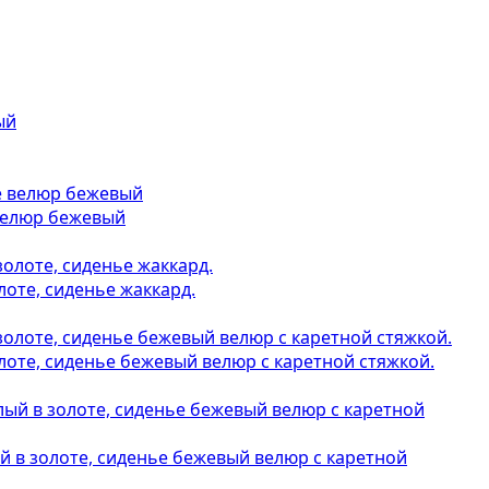
 велюр бежевый
лоте, сиденье жаккард.
лоте, сиденье бежевый велюр с каретной стяжкой.
й в золоте, сиденье бежевый велюр с каретной