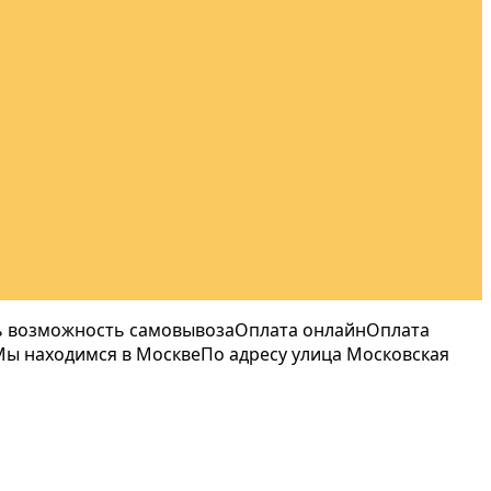
ть возможность самовывоза
Оплата онлайн
Оплата
Мы находимся в Москве
По адресу улица Московская