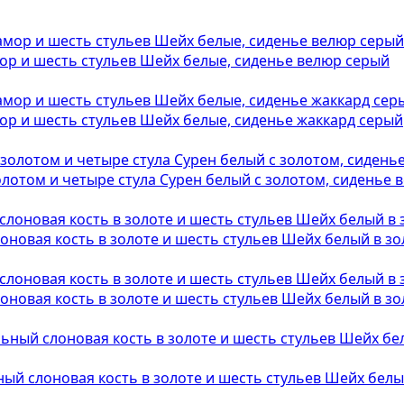
ор и шесть стульев Шейх белые, сиденье велюр серый
ор и шесть стульев Шейх белые, сиденье жаккард серый
олотом и четыре стула Сурен белый с золотом, сиденье
оновая кость в золоте и шесть стульев Шейх белый в зо
оновая кость в золоте и шесть стульев Шейх белый в зо
ный слоновая кость в золоте и шесть стульев Шейх белы