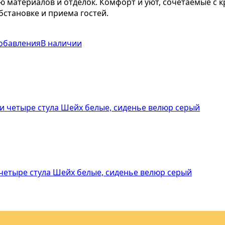
ю материалов и отделок. Комфорт и уют, сочетаемые с
становке и приема гостей.
обавления
В наличии
 четыре стула Шейх белые, сиденье велюр серый