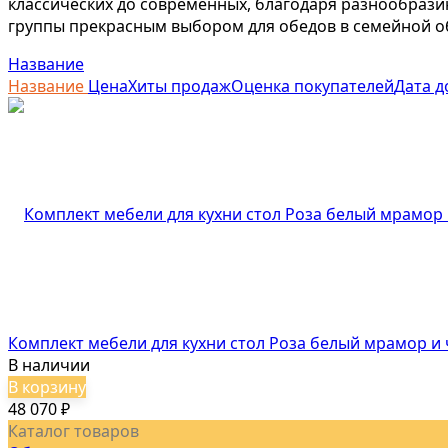
классических до современных, благодаря разнообрази
группы прекрасным выбором для обедов в семейной об
Название
Название
Цена
Хиты продаж
Оценка покупателей
Дата д
Комплект мебели для кухни стол Роза белый мрамор и
В наличии
В корзину
48 070
₽
Каталог товаров