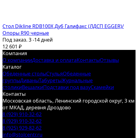
Стол Dikline RDB100X Дуб Галифакс (ЛДСП EGGER)/
Опоры R90 черные
Под заказ. 3 -14 дней
12 601
₽
Компания
О компании
Доставка и оплата
Контакты
Отзывы
Каталог
Обеденные столы
Стулья
Обеденные
группы
Диваны
Табуреты
Журнальные
столики
Вешалки
Подставки под вазу
Скамейки
Контакты
Московская область, Ленинский городской округ, 3 км
от МКАД, деревня Дроздово
8 (929) 910-32-62
8 (929) 910-32-62
8 (925) 929-82-62
info@stolcentr.ru