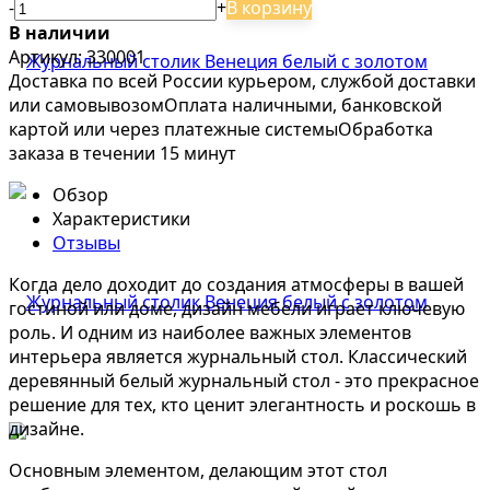
-
+
В корзину
В наличии
Артикул: 330001
Доставка по всей России курьером, службой доставки
или самовывозом
Оплата наличными, банковской
картой или через платежные системы
Обработка
заказа в течении 15 минут
Обзор
Характеристики
Отзывы
Когда дело доходит до создания атмосферы в вашей
гостиной или доме, дизайн мебели играет ключевую
роль. И одним из наиболее важных элементов
интерьера является журнальный стол. Классический
деревянный белый журнальный стол - это прекрасное
решение для тех, кто ценит элегантность и роскошь в
дизайне.
Основным элементом, делающим этот стол