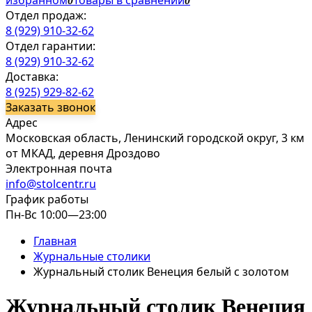
избранном
Товары в сравнении
0
0
Отдел продаж:
8 (929) 910-32-62
Отдел гарантии:
8 (929) 910-32-62
Доставка:
8 (925) 929-82-62
Заказать звонок
Адрес
Московская область, Ленинский городской округ, 3 км
от МКАД, деревня Дроздово
Электронная почта
info@stolcentr.ru
График работы
Пн-Вс 10:00—23:00
Главная
Журнальные столики
Журнальный столик Венеция белый с золотом
Журнальный столик Венеция