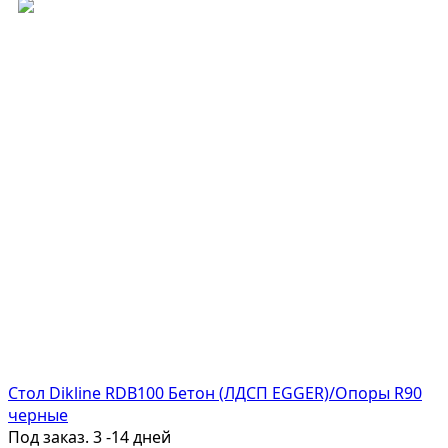
Стол Dikline RDB100 Бетон (ЛДСП EGGER)/Опоры R90
черные
Под заказ. 3 -14 дней