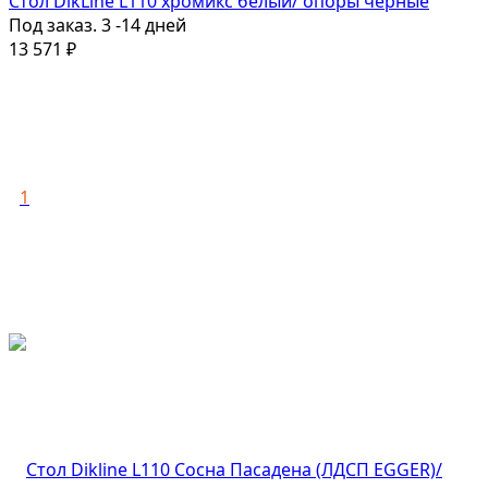
Стол DikLine L110 хромикс белый/ опоры черные
Под заказ. 3 -14 дней
13 571
₽
1