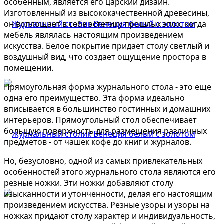
особенным, является его царский дизайн.
Изготовленный из высококачественной древесины,
он воплощает в себе эстетику прошлых эпох, когда
мебель являлась настоящим произведением
искусства. Белое покрытие придает столу светлый и
воздушный вид, что создает ощущение простора в
помещении.
Прямоугольная форма журнального стола - это еще
одна его преимущество. Эта форма идеально
вписывается в большинство гостинных и домашних
интерьеров. Прямоугольный стол обеспечивает
большую поверхность для размещения различных
предметов - от чашек кофе до книг и журналов.
Но, безусловно, одной из самых привлекательных
особенностей этого журнального стола являются его
резные ножки. Эти ножки добавляют столу
изысканности и утонченности, делая его настоящим
произведением искусства. Резные узоры и узоры на
ножках придают столу характер и индивидуальность,