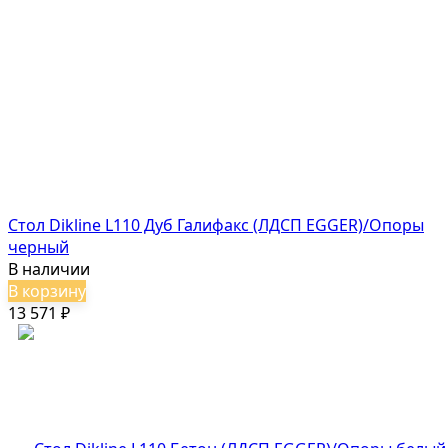
Стол Dikline L110 Дуб Галифакс (ЛДСП EGGER)/Опоры
черный
В наличии
В корзину
13 571
₽