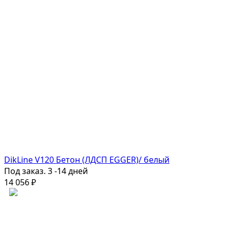
DikLine V120 Бетон (ЛДСП EGGER)/ белый
Под заказ. 3 -14 дней
14 056
₽