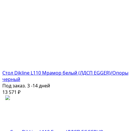
Стол Dikline L110 Мрамор белый (ЛДСП EGGER)/Опоры
черный
Под заказ. 3 -14 дней
13 571
₽