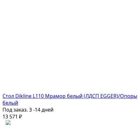
Стол Dikline L110 Мрамор белый (ЛДСП EGGER)/Опоры
белый
Под заказ. 3 -14 дней
13 571
₽