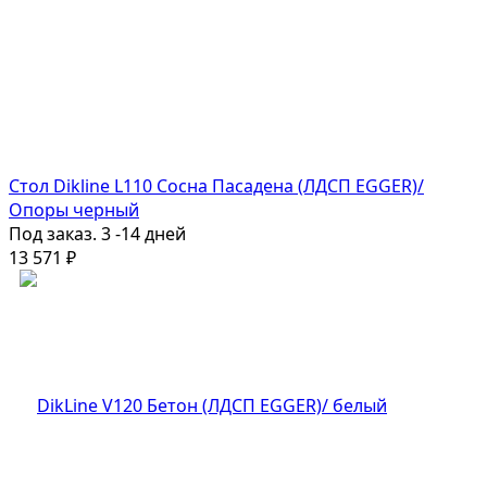
Стол Dikline L110 Сосна Пасадена (ЛДСП EGGER)/
Опоры черный
Под заказ. 3 -14 дней
13 571
₽