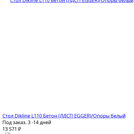
Стол Dikline L110 Бетон (ЛДСП EGGER)/Опоры белый
Под заказ. 3 -14 дней
13 571
₽