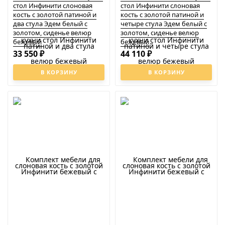
стол Инфинити слоновая
стол Инфинити слоновая
кость с золотой патиной и
кость с золотой патиной и
два стула Эдем белый с
четыре стула Эдем белый с
золотом, сиденье велюр
золотом, сиденье велюр
бежевый
бежевый
33 550
44 110
₽
₽
В КОРЗИНУ
В КОРЗИНУ