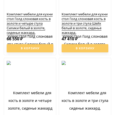
Комплект мебели для кухни
Комплект мебели для кухни
стол Голд слоновая кость в
стол Голд слоновая кость в
золоте и четыре стула
золоте и три стула Шейх
Силики белый в золоте,
белый в золоте, сиденье
сиденье жаккард.
жаккард.
66 550
47 410
₽
₽
В КОРЗИНУ
В КОРЗИНУ