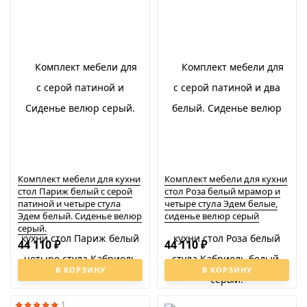
Комплект мебели для кухни
Комплект мебели для кухни
стол Париж белый с серой
стол Роза белый мрамор и
патиной и четыре стула
четыре стула Эдем белые,
Эдем белый. Сиденье велюр
сиденье велюр серый
серый.
44 110
44 110
₽
₽
В КОРЗИНУ
В КОРЗИНУ
1