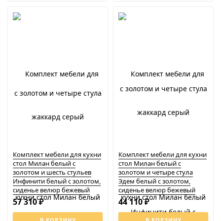
Комплект мебели для кухни
Комплект мебели для кухни
стол Милан белый с
стол Милан белый с
золотом и шесть стульев
золотом и четыре стула
Инфинити белый с золотом,
Эдем белый с золотом,
сиденье велюр бежевый
сиденье велюр бежевый
57 310
44 110
₽
₽
В КОРЗИНУ
В КОРЗИНУ