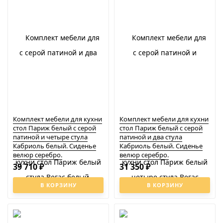
Комплект мебели для кухни
Комплект мебели для кухни
стол Париж белый с серой
стол Париж белый с серой
патиной и четыре стула
патиной и два стула
Кабриоль белый. Сиденье
Кабриоль белый. Сиденье
велюр серебро.
велюр серебро.
39 710
31 350
₽
₽
В КОРЗИНУ
В КОРЗИНУ