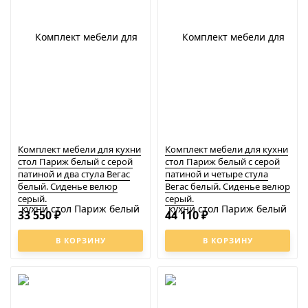
Комплект мебели для кухни
Комплект мебели для кухни
стол Париж белый с серой
стол Париж белый с серой
патиной и два стула Вегас
патиной и четыре стула
белый. Сиденье велюр
Вегас белый. Сиденье велюр
серый.
серый.
33 550
44 110
₽
₽
В КОРЗИНУ
В КОРЗИНУ