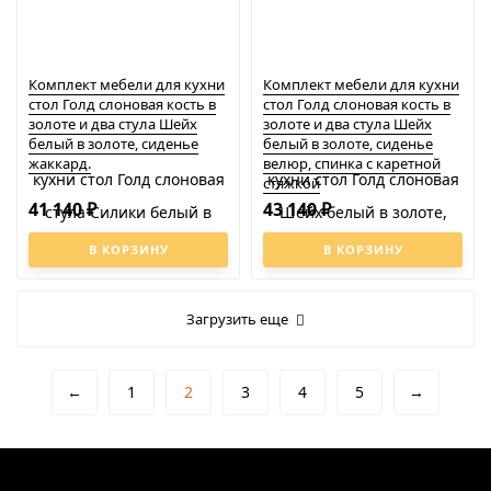
Комплект мебели для кухни
Комплект мебели для кухни
стол Голд слоновая кость в
стол Голд слоновая кость в
золоте и два стула Шейх
золоте и два стула Шейх
белый в золоте, сиденье
белый в золоте, сиденье
жаккард.
велюр, спинка с каретной
стяжкой
41 140
43 140
₽
₽
В КОРЗИНУ
В КОРЗИНУ
Загрузить еще
←
1
2
3
4
5
→