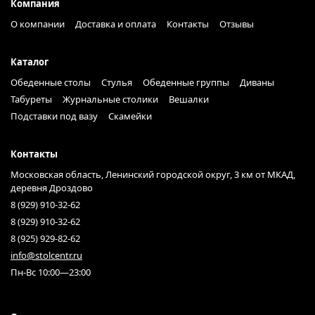
Компания
О компании
Доставка и оплата
Контакты
Отзывы
Каталог
Обеденные столы
Стулья
Обеденные группы
Диваны
Табуреты
Журнальные столики
Вешалки
Подставки под вазу
Скамейки
Контакты
Московская область, Ленинский городской округ, 3 км от МКАД,
деревня Дроздово
8 (929) 910-32-62
8 (929) 910-32-62
8 (925) 929-82-62
info@stolcentr.ru
Пн-Вс 10:00—23:00