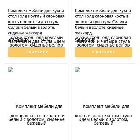
Комплект мебели для кухни
Комплект мебели для кухни
стол Голд круглый слоновая
стол Голд слоновая кость в
кость в золоте и два стула
золоте и три стула Силики
Силики белый в золоте,
белый в золоте, сиденье
сиденье жаккард
жаккард.
47 300
56 650
₽
₽
В КОРЗИНУ
В КОРЗИНУ