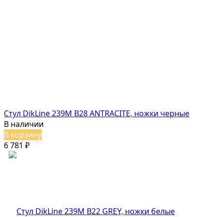
Стул DikLine 239М B28 ANTRACITE, ножки черные
В наличии
В корзину
6 781
₽