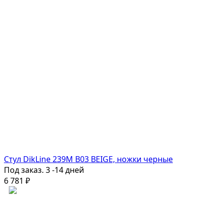
Стул DikLine 239М B03 BEIGE, ножки черные
Под заказ. 3 -14 дней
6 781
₽