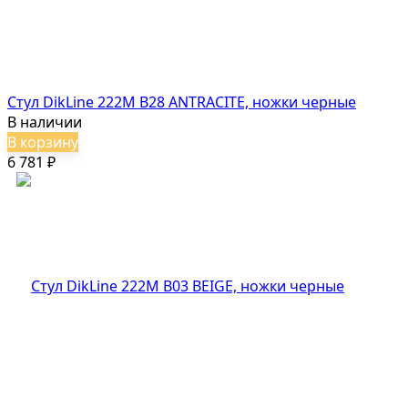
Стул DikLine 222M B28 ANTRACITE, ножки черные
В наличии
В корзину
6 781
₽