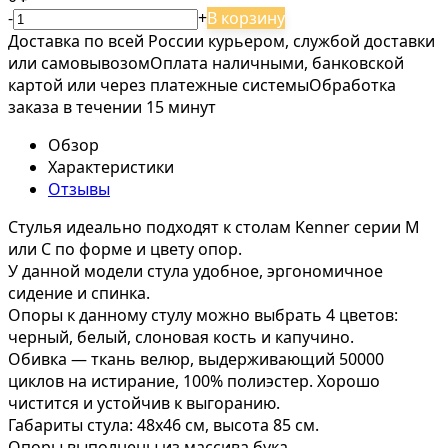
-
+
В корзину
Доставка по всей России курьером, службой доставки
или самовывозом
Оплата наличными, банковской
картой или через платежные системы
Обработка
заказа в течении 15 минут
Обзор
Характеристики
Отзывы
Стулья идеально подходят к столам Kenner серии М
или C по форме и цвету опор.
У данной модели стула удобное, эргономичное
сидение и спинка.
Опоры к данному стулу можно выбрать 4 цветов:
черный, белый, слоновая кость и капучино.
Обивка — ткань велюр, выдерживающий 50000
циклов на истирание, 100% полиэстер. Хорошо
чистится и устойчив к выгоранию.
Габариты стула: 48х46 см, высота 85 см.
Опоры выполнены из массива бука.