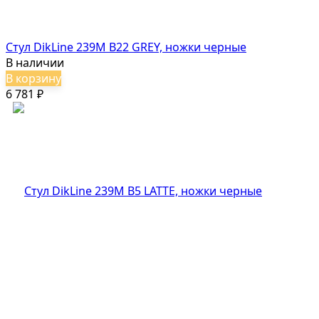
Стул DikLine 239М B22 GREY, ножки черные
В наличии
В корзину
6 781
₽