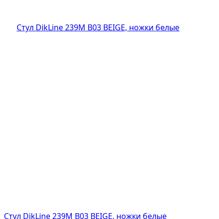
Стул DikLine 239М B03 BEIGE, ножки белые