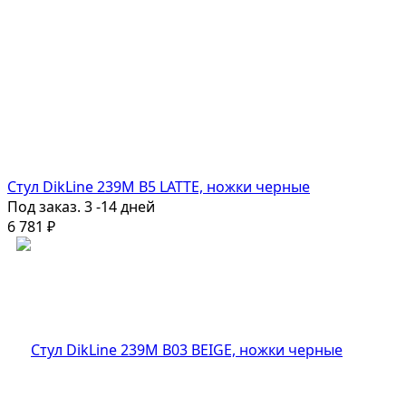
Стул DikLine 239М B5 LATTE, ножки черные
Под заказ. 3 -14 дней
6 781
₽