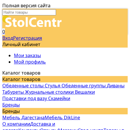
Полная версия сайта
0
Вход
Регистрация
Личный кабинет
Мои заказы
Мой профиль
Каталог товаров
Каталог товаров
Обеденные столы
Стулья
Обеденные группы
Диваны
Табуреты
Журнальные столики
Вешалки
Подставки под вазу
Скамейки
Бренды
Бренды
Мебель Дагестана
Мебель DikLine
О компании
Доставка и