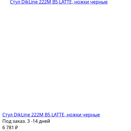
Стул DikLine 222M B5 LATTE, ножки черные
Под заказ. 3 -14 дней
6 781
₽