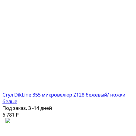
Стул DikLine 355 микровелюр Z128 бежевый/ ножки
белые
Под заказ. 3 -14 дней
6 781
₽