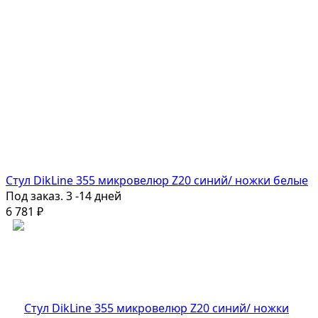
Стул DikLine 355 микровелюр Z20 синий/ ножки белые
Под заказ. 3 -14 дней
6 781
₽