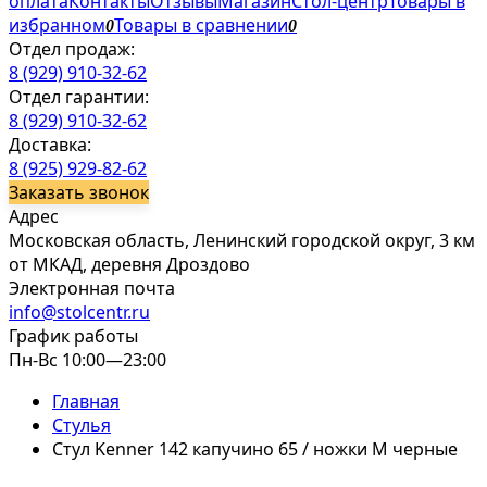
оплата
Контакты
Отзывы
Магазин
Стол-центр
Товары в
избранном
Товары в сравнении
0
0
Отдел продаж:
8 (929) 910-32-62
Отдел гарантии:
8 (929) 910-32-62
Доставка:
8 (925) 929-82-62
Заказать звонок
Адрес
Московская область, Ленинский городской округ, 3 км
от МКАД, деревня Дроздово
Электронная почта
info@stolcentr.ru
График работы
Пн-Вс 10:00—23:00
Главная
Стулья
Стул Kenner 142 капучино 65 / ножки М черные