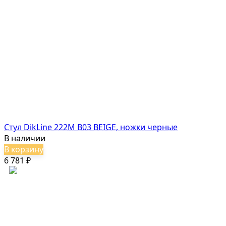
Стул DikLine 222M B03 BEIGE, ножки черные
В наличии
В корзину
6 781
₽