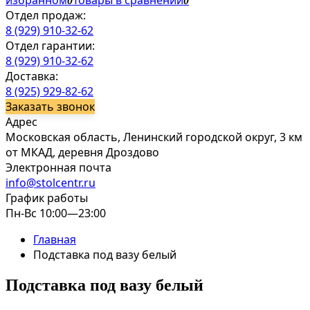
избранном
Товары в сравнении
0
0
Отдел продаж:
8 (929) 910-32-62
Отдел гарантии:
8 (929) 910-32-62
Доставка:
8 (925) 929-82-62
Заказать звонок
Адрес
Московская область, Ленинский городской округ, 3 км
от МКАД, деревня Дроздово
Электронная почта
info@stolcentr.ru
График работы
Пн-Вс 10:00—23:00
Главная
Подставка под вазу белый
Подставка под вазу белый