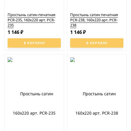
Простынь сатин печатная
Простынь сатин печатная
PCR-235, 160x220 арт. PCR-
PCR-238, 160x220 арт. PCR-
235
238
1 146
1 146
₽
₽
В КОРЗИНУ
В КОРЗИНУ