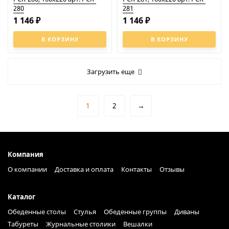
280
281
1 146
1 146
₽
₽
В КОРЗИНУ
В КОРЗИНУ
Загрузить еще
1
2
→
Компания
О компании
Доставка и оплата
Контакты
Отзывы
Каталог
Обеденные столы
Стулья
Обеденные группы
Диваны
Табуреты
Журнальные столики
Вешалки