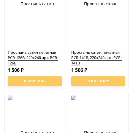
Простынь сатин печатная
Простынь сатин печатная
PCR-126B, 220x240 арт. PCR-
PCR-141B, 220x240 арт. PCR-
126B
141B
1 506
1 506
₽
₽
В КОРЗИНУ
В КОРЗИНУ