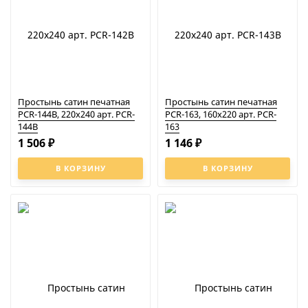
Простынь сатин печатная
Простынь сатин печатная
PCR-144B, 220x240 арт. PCR-
PCR-163, 160x220 арт. PCR-
144B
163
1 506
1 146
₽
₽
В КОРЗИНУ
В КОРЗИНУ