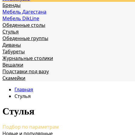
Бренды
Мебель Дагестана
Мебель DikLine
Обеденные столы
Стулья
Обеденные группы
Диваны
Табуреты
Журнальные столики
Вешалки
Подставки под вазу
Скамейки
Главная
Стулья
Стулья
Подбор по параметрам
Новые и популярные