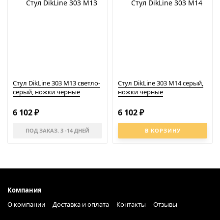
Стул DikLine 303 M13 светло-
Стул DikLine 303 M14 серый,
серый, ножки черные
ножки черные
6 102
6 102
₽
₽
ПОД ЗАКАЗ. 3 -14 ДНЕЙ
В КОРЗИНУ
Компания
О компании
Доставка и оплата
Контакты
Отзывы