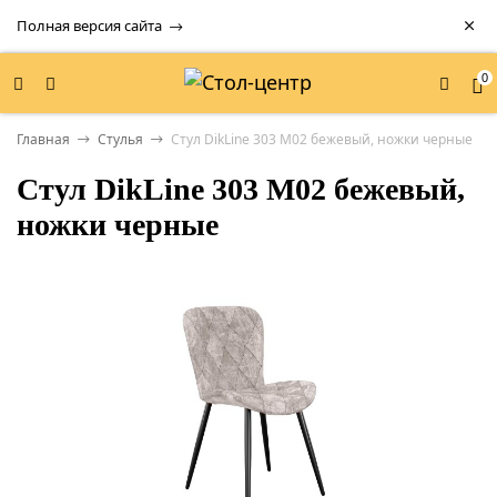
Полная версия сайта
0
Главная
Стулья
Стул DikLine 303 M02 бежевый, ножки черные
Стул DikLine 303 M02 бежевый,
ножки черные