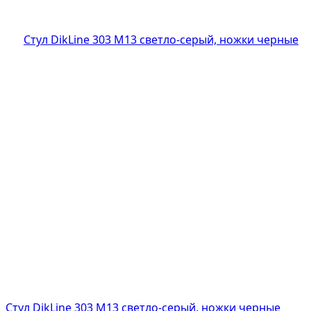
Стул DikLine 303 M13 светло-серый, ножки черные