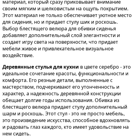
материал, который сразу приковывает внимание
своим мягким и шелковистым на ощупь покрытием.
Этот материал не только обеспечивает уютное место
для сидения, но и придает стулу шик и роскошь.
Выбор блестящего велюра для обивки сиденья
добавляет дополнительный слой элегантности и
создает игру света на поверхности, что придает
мебели живое и привлекательное визуальное
воздействие.
Деревянные стулья для кухни
в цвете серебро - это
идеальное сочетание красоты, функциональности и
комфорта. Его резные детали, выполненные с
мастерством, подчеркивают его утонченность и
характер, а надежность деревянной конструкции
обещает долгие годы использования. Обивка из
блестящего велюра придает стулу дополнительный
шарм и роскошь. Этот стул - это не просто мебель,
это произведение искусства, способное вдохновлять
и радовать глаз каждого, кто имеет удовольствие на
нем сидеть.