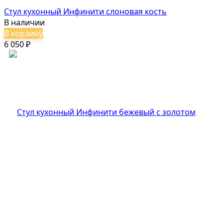
Стул кухонный Инфинити слоновая кость
В наличии
В корзину
6 050
₽