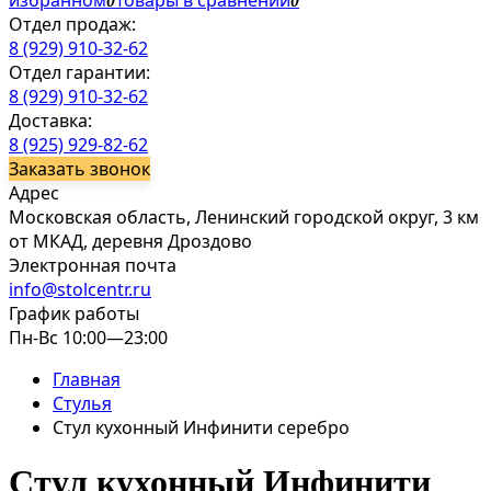
избранном
Товары в сравнении
0
0
Отдел продаж:
8 (929) 910-32-62
Отдел гарантии:
8 (929) 910-32-62
Доставка:
8 (925) 929-82-62
Заказать звонок
Адрес
Московская область, Ленинский городской округ, 3 км
от МКАД, деревня Дроздово
Электронная почта
info@stolcentr.ru
График работы
Пн-Вс 10:00—23:00
Главная
Стулья
Стул кухонный Инфинити серебро
Стул кухонный Инфинити