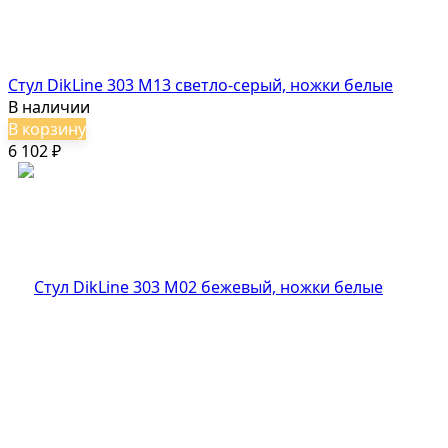
Стул DikLine 303 M13 светло-серый, ножки белые
В наличии
В корзину
6 102
₽