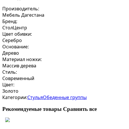
Производитель:
Мебель Дагестана
Бренд:
СтолЦентр
Цвет обивки:
Серебро
Основание:
Дерево
Материал ножки:
Массив дерева
Стиль:
Современный
Цвет:
Золото
Категории:
Стулья
Обеденные группы
Рекомендуемые товары
Сравнить все