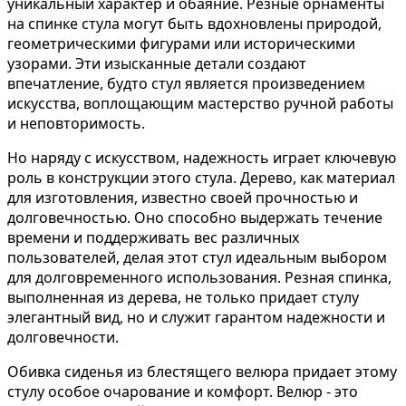
уникальный характер и обаяние. Резные орнаменты
на спинке стула могут быть вдохновлены природой,
геометрическими фигурами или историческими
узорами. Эти изысканные детали создают
впечатление, будто стул является произведением
искусства, воплощающим мастерство ручной работы
и неповторимость.
Но наряду с искусством, надежность играет ключевую
роль в конструкции этого стула. Дерево, как материал
для изготовления, известно своей прочностью и
долговечностью. Оно способно выдержать течение
времени и поддерживать вес различных
пользователей, делая этот стул идеальным выбором
для долговременного использования. Резная спинка,
выполненная из дерева, не только придает стулу
элегантный вид, но и служит гарантом надежности и
долговечности.
Обивка сиденья из блестящего велюра придает этому
стулу особое очарование и комфорт. Велюр - это