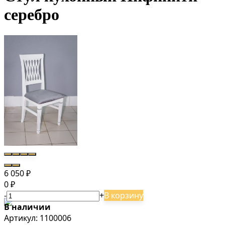
серебро
6 050
₽
0
₽
-
+
В корзину
В наличии
Артикул:
1100006