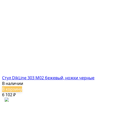
Стул DikLine 303 M02 бежевый, ножки черные
В наличии
В корзину
6 102
₽