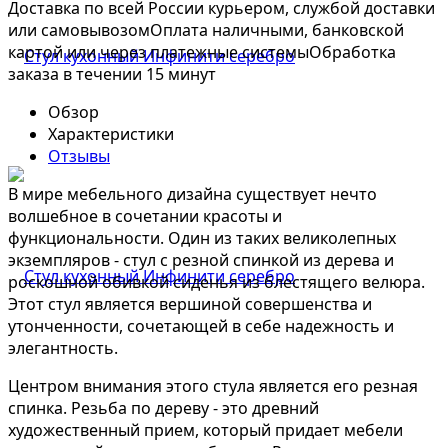
Доставка по всей России курьером, службой доставки
или самовывозом
Оплата наличными, банковской
картой или через платежные системы
Обработка
заказа в течении 15 минут
Обзор
Характеристики
Отзывы
В мире мебельного дизайна существует нечто
волшебное в сочетании красоты и
функциональности. Один из таких великолепных
экземпляров - стул с резной спинкой из дерева и
роскошной обивкой сиденья из блестящего велюра.
Этот стул является вершиной совершенства и
утонченности, сочетающей в себе надежность и
элегантность.
Центром внимания этого стула является его резная
спинка. Резьба по дереву - это древний
художественный прием, который придает мебели