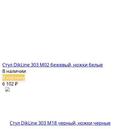
Стул DikLine 303 M02 бежевый, ножки белые
В наличии
В корзину
6 102
₽