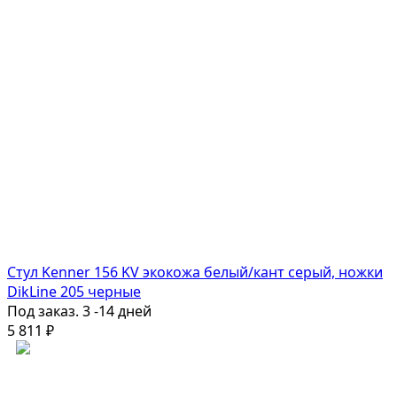
Стул Kenner 156 KV экокожа белый/кант серый, ножки
DikLine 205 черные
Под заказ. 3 -14 дней
5 811
₽