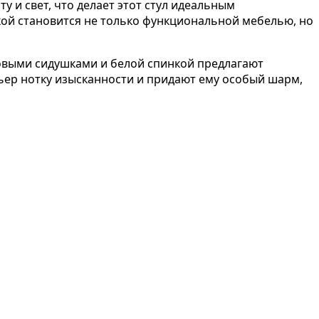
у и свет, что делает этот стул идеальным
кой становится не только функциональной мебелью, но
овыми сидушками и белой спинкой предлагают
ер нотку изысканности и придают ему особый шарм,