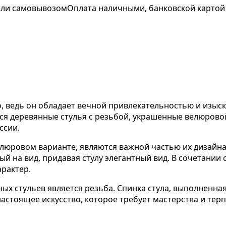
 или самовывозом
Оплата наличными, банковской картой
но, ведь он обладает вечной привлекательностью и изы
ся деревянные стулья с резьбой, украшенные велюрово
ссии.
люровом варианте, являются важной частью их дизайна.
 на вид, придавая стулу элегантный вид. В сочетании 
рактер.
х стульев является резьба. Спинка стула, выполненная
астоящее искусство, которое требует мастерства и терп