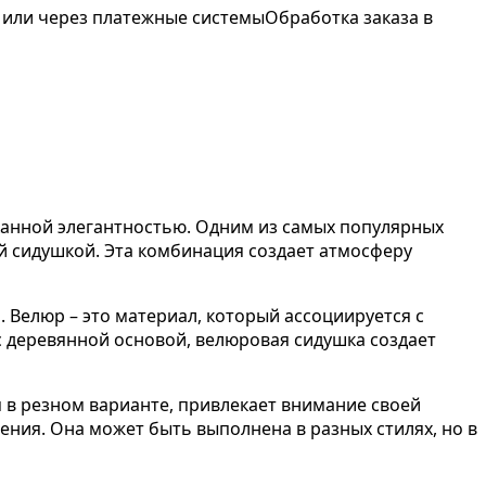
 или через платежные системы
Обработка заказа в
сканной элегантностью. Одним из самых популярных
й сидушкой. Эта комбинация создает атмосферу
 Велюр – это материал, который ассоциируется с
с деревянной основой, велюровая сидушка создает
 в резном варианте, привлекает внимание своей
ения. Она может быть выполнена в разных стилях, но в