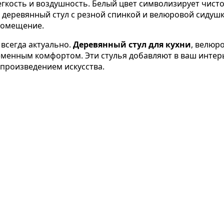
егкость и воздушность. Белый цвет символизирует чистот
й деревянный стул с резной спинкой и велюровой сидуш
помещение.
всегда актуально.
Деревянный стул для кухни
, велюр
менным комфортом. Эти стулья добавляют в ваш интерь
произведением искусства.